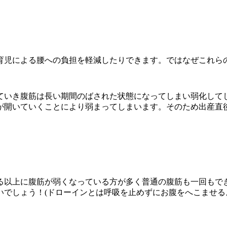
育児による腰への負担を軽減したりできます。ではなぜこれら
ていき腹筋は長い期間のばされた状態になってしまい弱化して
が開いていくことにより弱まってしまいます。そのため出産直
る以上に腹筋が弱くなっている方が多く普通の腹筋も一回もで
いでしょう！(ドローインとは呼吸を止めずにお腹をへこませ