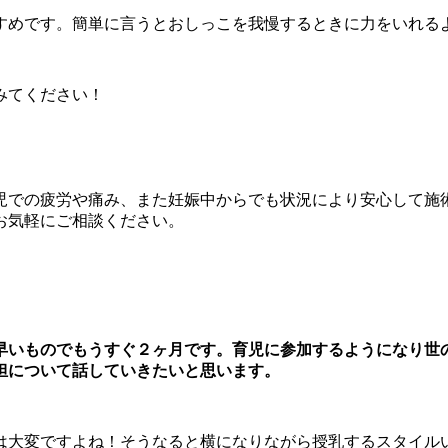
すめです。簡単に言うとおしっこを我慢するときに力をいれる
みてください！
児での疲労や痛み、また妊娠中からでも状況により安心して施
お気軽にご相談ください。
早いものでもうすぐ２ヶ月です。育児に参加するようになり世
担について話していきたいと思います。
は大変ですよね！そうなると横になりながら授乳するスタイル