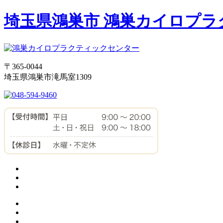
埼玉県鴻巣市 鴻巣カイロプ
〒365-0044
埼玉県鴻巣市滝馬室1309