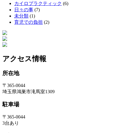
カイロプラクティック
(6)
日々の事
(7)
未分類
(1)
育児での負担
(2)
アクセス情報
所在地
〒365-0044
埼玉県鴻巣市滝馬室1309
駐車場
〒365-0044
3台あり