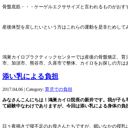
骨盤底筋・・・ケーゲルエクササイズと言われるものがおす
産後体型を戻したいという方はこれらの運動を是非ためして
鴻巣カイロプラクティックセンターでは産後の骨盤矯正、育
市、加須市、熊谷市、久喜市で整体、カイロをお探しの方は
添い乳による負担
2017.04.06 | Category:
育児での負担
みなさんこんにちは！鴻巣カイロ院長の新井です。我が子も
て経験中なわけでありますが、今回は添い乳による身体の負
日々夜鳴きで寝不足のお母さんたちですが、眠いなかの授乳