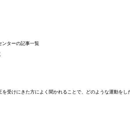
クセンターの記事一覧
覧
正を受けにきた方によく聞かれることで、どのような運動をし