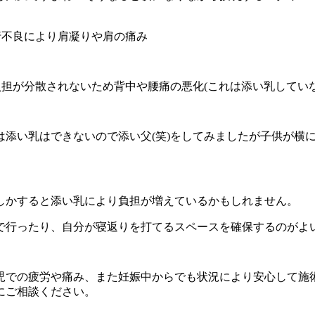
行不良により肩凝りや肩の痛み
担が分散されないため背中や腰痛の悪化(これは添い乳してい
は添い乳はできないので添い父(笑)をしてみましたが子供が横
しかすると添い乳により負担が増えているかもしれません。
で行ったり、自分が寝返りを打てるスペースを確保するのがよ
児での疲労や痛み、また妊娠中からでも状況により安心して施
にご相談ください。